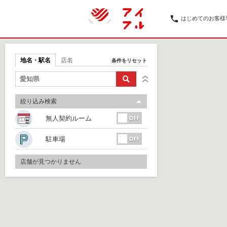
はじめてのお客様
地名・駅名
店名
条件をリセット
絞り込み検索
無人契約ルーム
駐車場
店舗が見つかりません